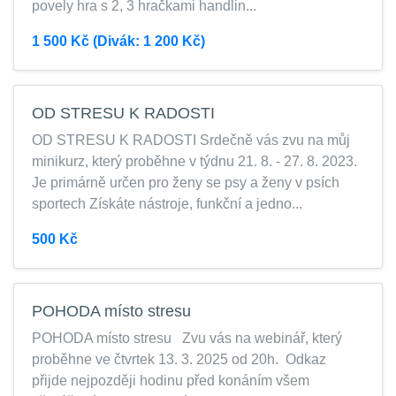
povely hra s 2, 3 hračkami handlin...
1 500 Kč (Divák: 1 200 Kč)
OD STRESU K RADOSTI
OD STRESU K RADOSTI Srdečně vás zvu na můj
minikurz, který proběhne v týdnu 21. 8. - 27. 8. 2023.
Je primárně určen pro ženy se psy a ženy v psích
sportech Získáte nástroje, funkční a jedno...
500 Kč
POHODA místo stresu
POHODA místo stresu Zvu vás na webinář, který
proběhne ve čtvrtek 13. 3. 2025 od 20h. Odkaz
přijde nejpozději hodinu před konáním všem