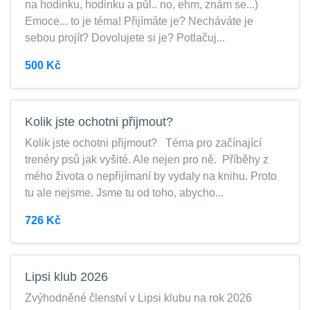
na hodinku, hodinku a půl.. no, ehm, znám se...)
Emoce... to je téma! Přijímáte je? Necháváte je
sebou projít? Dovolujete si je? Potlačuj...
500 Kč
Kolik jste ochotni přijmout?
Kolik jste ochotni přijmout? Téma pro začínající
trenéry psů jak vyšité. Ale nejen pro ně. Příběhy z
mého života o nepřijímaní by vydaly na knihu. Proto
tu ale nejsme. Jsme tu od toho, abycho...
726 Kč
Lipsi klub 2026
Zvýhodněné členství v Lipsi klubu na rok 2026