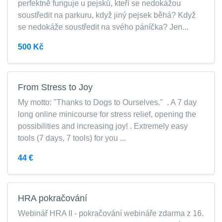
perfektně funguje u pejsků, kteří se nedokážou
soustředit na parkuru, když jiný pejsek běhá? Když
se nedokáže soustředit na svého páníčka? Jen...
500 Kč
From Stress to Joy
My motto: "Thanks to Dogs to Ourselves." . A 7 day
long online minicourse for stress relief, opening the
possibilities and increasing joy! . Extremely easy
tools (7 days, 7 tools) for you ...
44 €
HRA pokračování
Webinář HRA II - pokračování webináře zdarma z 16.